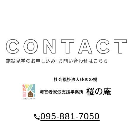
施設見学のお申し込み･お問い合わせはこちら
095-881-7050
settings_phone