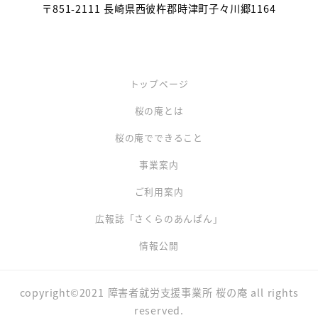
〒851-2111 長崎県西彼杵郡時津町子々川郷1164
トップページ
桜の庵とは
桜の庵でできること
事業案内
ご利用案内
広報誌「さくらのあんぱん」
情報公開
copyright©2021 障害者就労支援事業所 桜の庵 all rights
reserved.